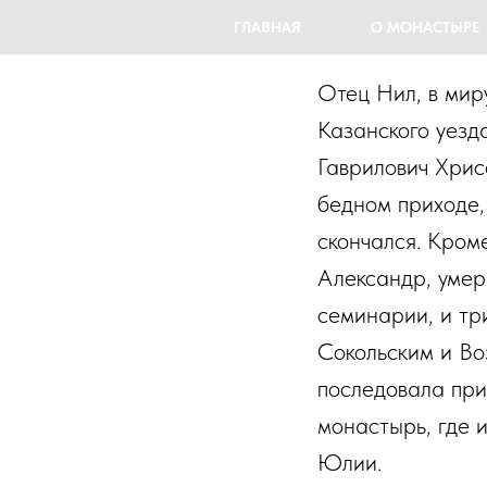
ГЛАВНАЯ
О МОНАСТЫРЕ
Отец Нил, в мир
Казанского уезда
Гаврилович Хрис
бедном приходе,
скончался. Кром
Александр, умер
семинарии, и тр
Сокольским и Во
последовала при
монастырь, где 
Юлии.