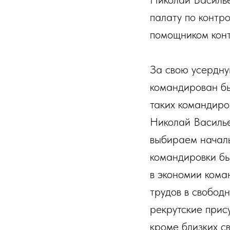
палату по контр
помощником кон
За свою усердну
командирован бы
таких командиро
Николай Василье
выбираем началь
командировки бы
в экономии кома
трудов в свобод
рекрутские прису
кроме близких св