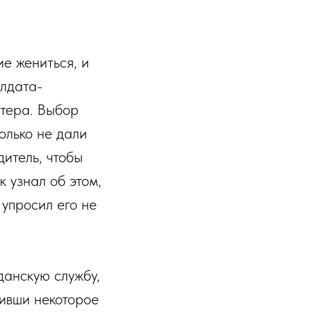
е жениться, и
олдата-
ктера. Выбор
олько не дали
дитель, чтобы
к узнал об этом,
 упросил его не
жданскую службу,
оживши некоторое