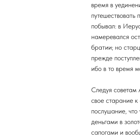
время в уединени
путешествовать 
побывал: в Иеру
намеревался ост
братии; но стар
прежде поступле
ибо в то время 
Следуя советам 
свое старание к
послушание, что 
деньгами в золот
сапогами и вооб