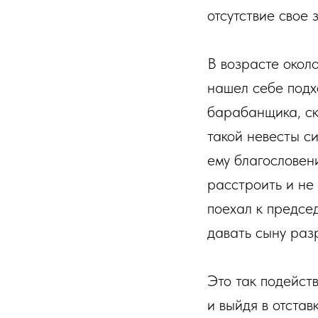
отсутствие свое 
В возрасте окол
нашел себе подх
барабанщика, ск
такой невесты си
ему благословени
расстроить и не 
поехал к предсе
давать сыну раз
Это так подейств
и выйдя в отстав