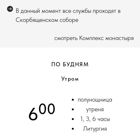
В данный момент все службы проходят в
Скорбященском соборе
смотреть Комплекс монастыря
ПО БУДНЯМ
Утром
полунощница
00
6
утреня
1, 3, 6 часы
Литургия