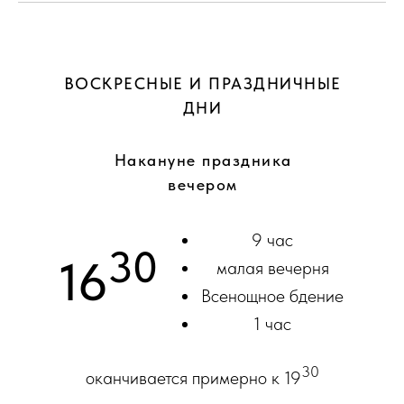
ВОСКРЕСНЫЕ И ПРАЗДНИЧНЫЕ
ДНИ
Накануне праздника
вечером
9 час
30
16
малая вечерня
Всенощное бдение
1 час
30
оканчивается примерно к 19