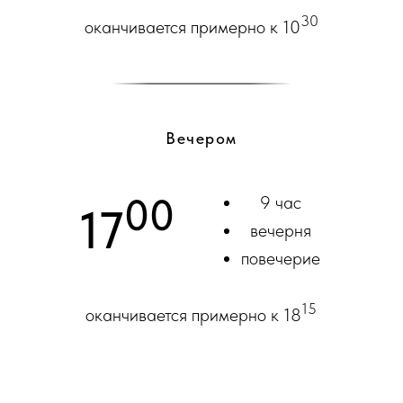
30
оканчивается примерно к 10
Вечером
00
9 час
17
вечерня
повечерие
15
оканчивается примерно к 18