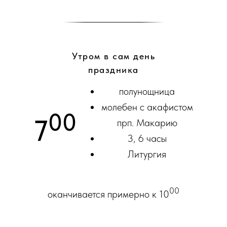
Утром в сам день
праздника
полунощница
молебен с акафистом
00
7
прп. Макарию
3, 6 часы
Литургия
00
оканчивается примерно к 10